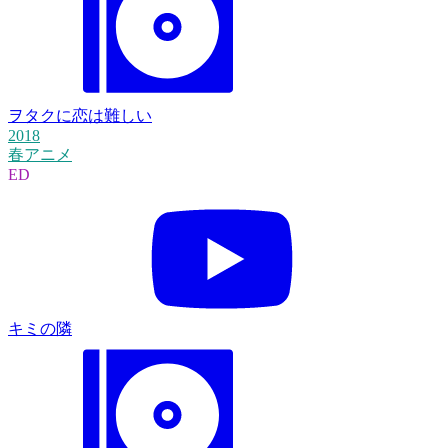
ヲタクに恋は難しい
2018
春アニメ
ED
キミの隣