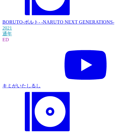
BORUTO-ボルト- -NARUTO NEXT GENERATIONS-
2021
通年
ED
キミがいたしるし