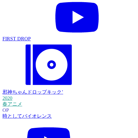
FIRST DROP
邪神ちゃんドロップキック’
2020
春アニメ
OP
時としてバイオレンス