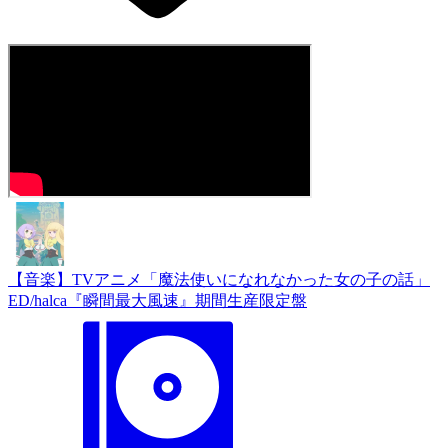
【音楽】TVアニメ「魔法使いになれなかった女の子の話」
ED/halca『瞬間最大風速』期間生産限定盤