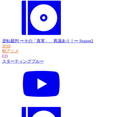
逆転裁判 〜その「真実」、異議あり！〜 Season2
2018
秋アニメ
ED
スターティングブルー