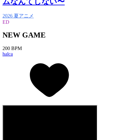
ムなんてしない〜
2026 夏アニメ
ED
NEW GAME
200 BPM
halca