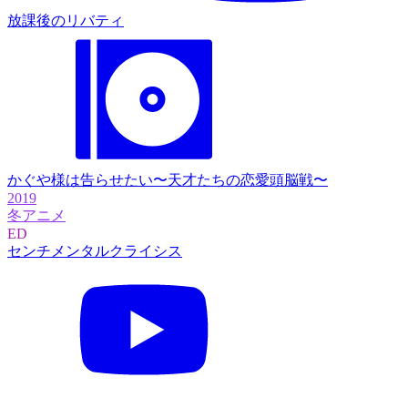
放課後のリバティ
かぐや様は告らせたい〜天才たちの恋愛頭脳戦〜
2019
冬アニメ
ED
センチメンタルクライシス