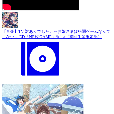
【音楽】TV 対ありでした。～お嬢さまは格闘ゲームなんて
しない～ ED「NEW GAME」/halca【初回生産限定盤】