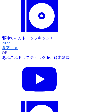
邪神ちゃんドロップキックX
2022
夏アニメ
OP
あれこれドラスティック feat.鈴木愛奈