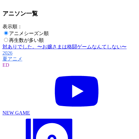
アニソン一覧
表示順：
アニメシーズン順
再生数が多い順
対ありでした。〜お嬢さまは格闘ゲームなんてしない〜
2026
夏アニメ
ED
NEW GAME