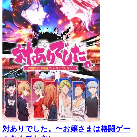
対ありでした。〜お嬢さまは格闘ゲー