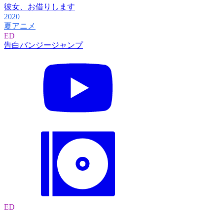
彼女、お借りします
2020
夏アニメ
ED
告白バンジージャンプ
ED