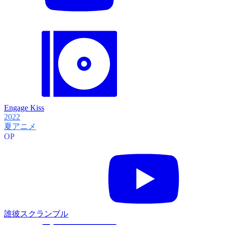
Engage Kiss
2022
夏アニメ
OP
誰彼スクランブル