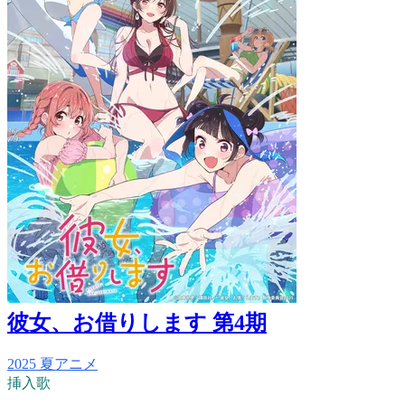
彼女、お借りします 第4期
2025 夏アニメ
挿入歌