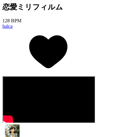
恋愛ミリフィルム
128 BPM
halca