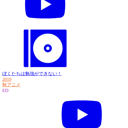
ぼくたちは勉強ができない！
2019
秋アニメ
ED