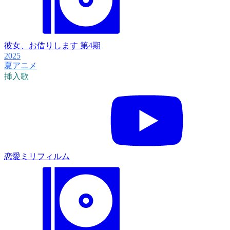
彼女、お借りします 第4期
2025
夏アニメ
挿入歌
恋愛ミリフィルム