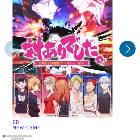
ED
NEW GAME