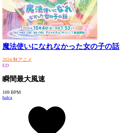
魔法使いになれなかった女の子の話
2024 秋アニメ
ED
瞬間最大風速
169 BPM
halca