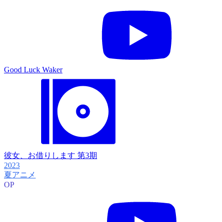
Good Luck Waker
彼女、お借りします 第3期
2023
夏アニメ
OP