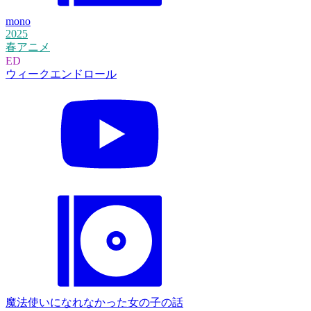
mono
2025
春アニメ
ED
ウィークエンドロール
魔法使いになれなかった女の子の話