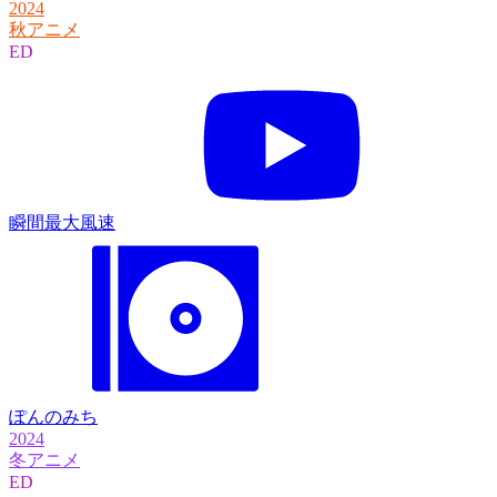
2024
秋アニメ
ED
瞬間最大風速
ぽんのみち
2024
冬アニメ
ED