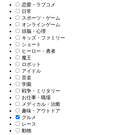
恋愛・ラブコメ
日常
スポーツ・ゲーム
オンラインゲーム
頭脳・心理
キッズ・ファミリー
ショート
ヒーロー・勇者
魔王
ロボット
アイドル
音楽
学園
戦争・ミリタリー
お仕事・職場
メディカル・治癒
趣味・アウトドア
グルメ
レース
動物