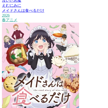
泣いた悪魔
えむにみに
メイドさんは食べるだけ
2026
春アニメ