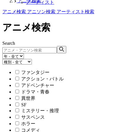
アニメ検索
アーティスト
アニメ検索
アニソン検索
アーティスト検索
アニメ検索
Search
ファンタジー
アクション・バトル
アドベンチャー
ドラマ・青春
異世界
SF
ミステリー・推理
サスペンス
ホラー
コメディ