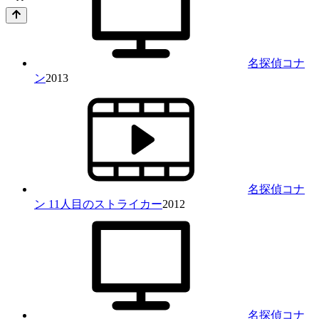
名探偵コナ
ン
2013
名探偵コナ
ン 11人目のストライカー
2012
名探偵コナ