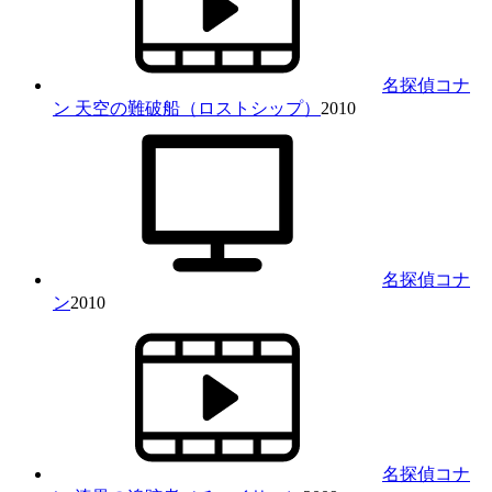
名探偵コナ
ン 天空の難破船（ロストシップ）
2010
名探偵コナ
ン
2010
名探偵コナ