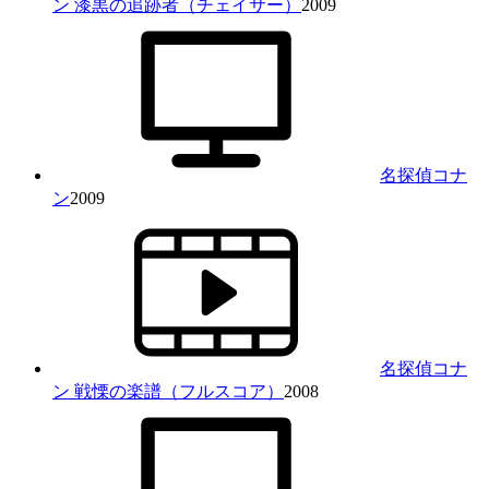
ン 漆黒の追跡者（チェイサー）
2009
名探偵コナ
ン
2009
名探偵コナ
ン 戦慄の楽譜（フルスコア）
2008