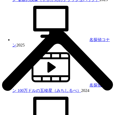
名探偵コナ
ン
2025
名探偵コナ
ン 100万ドルの五稜星（みちしるべ）
2024