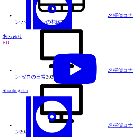
名探偵コナ
ン ハロウィンの花嫁
2022
あみゅり
ED
名探偵コナ
ン ゼロの日常
2022
Shooting star
名探偵コナ
ン
2022