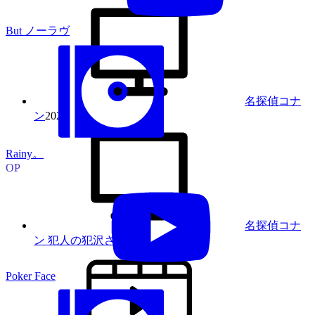
But ノーラヴ
名探偵コナ
ン
2023
Rainy。
OP
名探偵コナ
ン 犯人の犯沢さん
2022
Poker Face