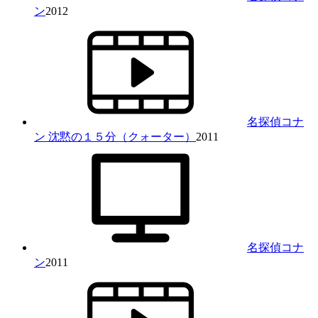
ン
2012
名探偵コナ
ン 沈黙の１５分（クォーター）
2011
名探偵コナ
ン
2011