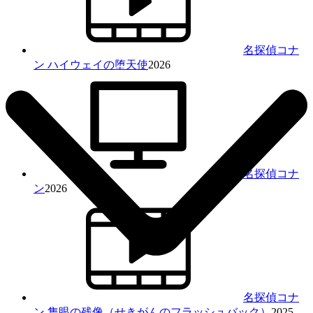
名探偵コナ
ン ハイウェイの堕天使
2026
名探偵コナ
ン
2026
名探偵コナ
ン 隻眼の残像（せきがんのフラッシュバック）
2025