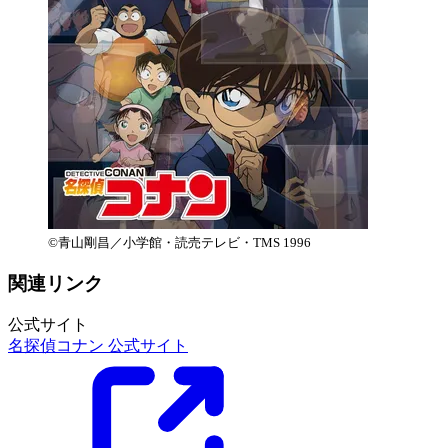
©︎青山剛昌／小学館・読売テレビ・TMS 1996
関連リンク
公式サイト
名探偵コナン 公式サイト