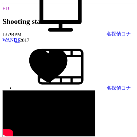
ED
Shooting star
名探偵コナ
137 BPM
WANDS
ン
2017
名探偵コナ
ン 純黒の悪夢（ナイトメア）
2016