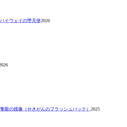
 ハイウェイの堕天使
2026
2026
 隻眼の残像（せきがんのフラッシュバック）
2025