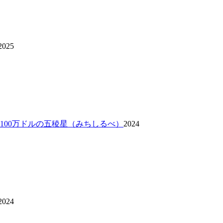
2025
 100万ドルの五稜星（みちしるべ）
2024
2024