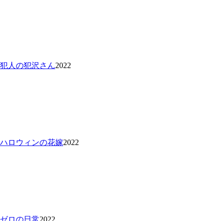
 犯人の犯沢さん
2022
 ハロウィンの花嫁
2022
 ゼロの日常
2022