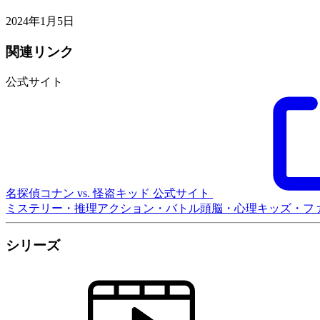
2024年1月5日
関連リンク
公式サイト
名探偵コナン vs. 怪盗キッド 公式サイト
ミステリー・推理
アクション・バトル
頭脳・心理
キッズ・フ
シリーズ