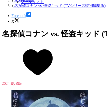
2024 劇場版
アーティスト
名探偵コナン vs. 怪盗キッド (TVシリーズ特別編集版)
Facebook
X
名探偵コナン vs. 怪盗キッド 
2024 劇場版