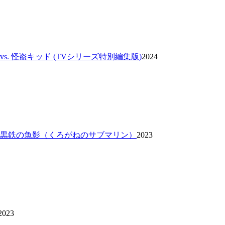
vs. 怪盗キッド (TVシリーズ特別編集版)
2024
 黒鉄の魚影（くろがねのサブマリン）
2023
2023