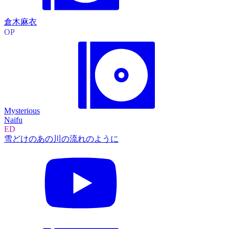
倉木麻衣
OP
Mysterious
Naifu
ED
雪どけのあの川の流れのように