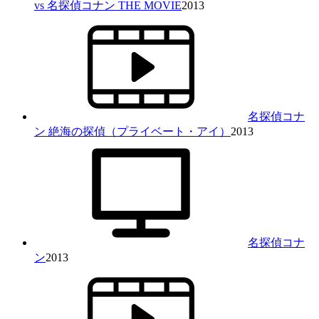
vs 名探偵コナン THE MOVIE
2013
名探偵コナ
ン 絶海の探偵（プライベート・アイ）
2013
名探偵コナ
ン
2013