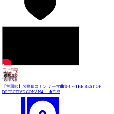
【主題歌】名探偵コナン テーマ曲集4 ～THE BEST OF
DETECTIVE CONAN4～ 通常盤