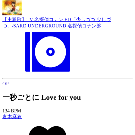
【主題歌】TV 名探偵コナン ED「少しづつ 少しづ
つ」/SARD UNDERGROUND 名探偵コナン盤
OP
一秒ごとに Love for you
134 BPM
倉木麻衣