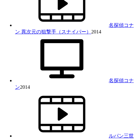
名探偵コナ
ン 異次元の狙撃手（スナイパー）
2014
名探偵コナ
ン
2014
ルパン三世