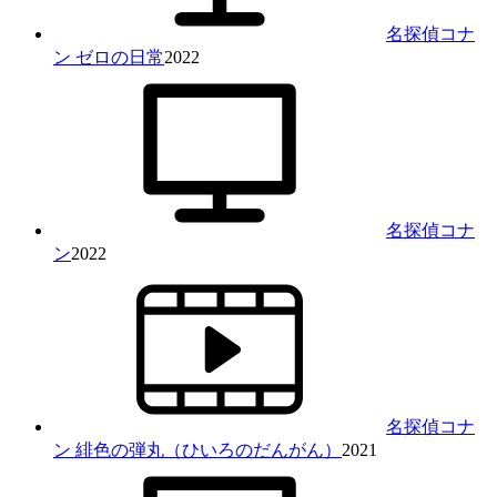
名探偵コナ
ン ゼロの日常
2022
名探偵コナ
ン
2022
名探偵コナ
ン 緋色の弾丸（ひいろのだんがん）
2021