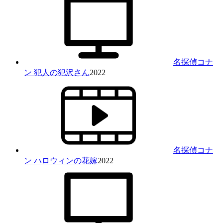
名探偵コナ
ン 犯人の犯沢さん
2022
名探偵コナ
ン ハロウィンの花嫁
2022