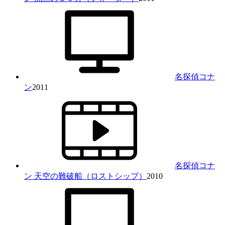
名探偵コナ
ン
2011
名探偵コナ
ン 天空の難破船（ロストシップ）
2010