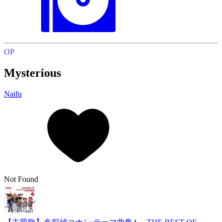
OP
Mysterious
Naifu
Not Found