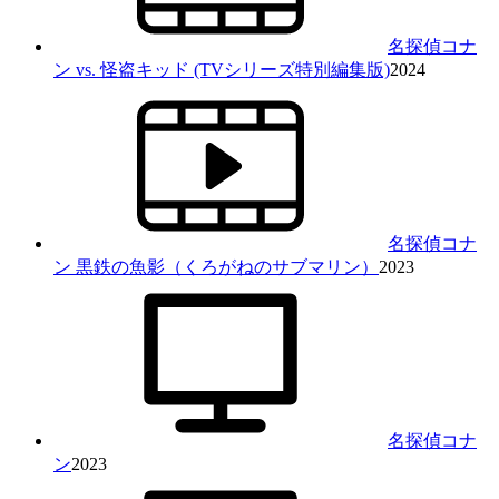
名探偵コナ
ン vs. 怪盗キッド (TVシリーズ特別編集版)
2024
名探偵コナ
ン 黒鉄の魚影（くろがねのサブマリン）
2023
名探偵コナ
ン
2023