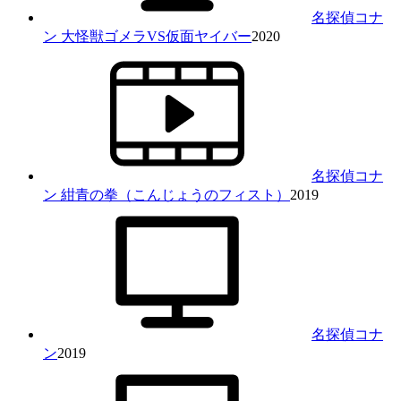
名探偵コナ
ン 大怪獣ゴメラVS仮面ヤイバー
2020
名探偵コナ
ン 紺青の拳（こんじょうのフィスト）
2019
名探偵コナ
ン
2019