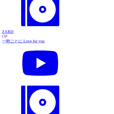
ZARD
OP
一秒ごとに Love for you