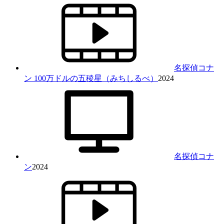
名探偵コナ
ン 100万ドルの五稜星（みちしるべ）
2024
名探偵コナ
ン
2024