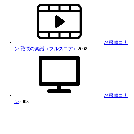
名探偵コナ
ン 戦慄の楽譜（フルスコア）
2008
名探偵コナ
ン
2008