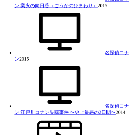
ン 業火の向日葵（ごうかのひまわり）
2015
名探偵コナ
ン
2015
名探偵コナ
ン 江戸川コナン失踪事件 〜史上最悪の2日間〜
2014