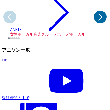
ZARD
女性ボーカル音楽グループ
ポップ/ボーカル
アニソン一覧
OP
愛は暗闇の中で