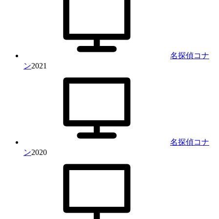
名探偵コナ
ン
2021
名探偵コナ
ン
2020