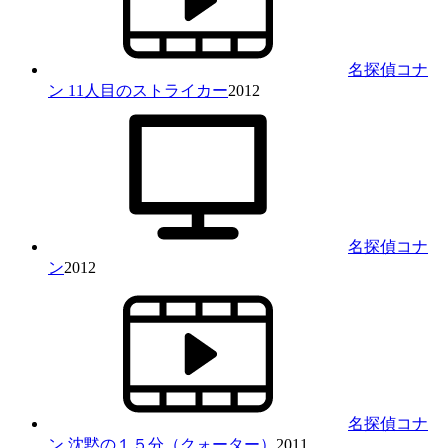
名探偵コナ
ン 11人目のストライカー
2012
名探偵コナ
ン
2012
名探偵コナ
ン 沈黙の１５分（クォーター）
2011