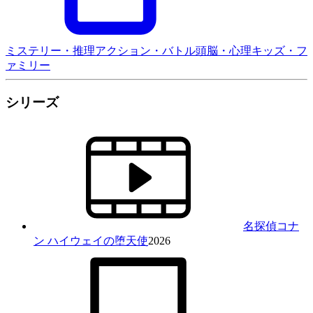
ミステリー・推理
アクション・バトル
頭脳・心理
キッズ・フ
ァミリー
シリーズ
名探偵コナ
ン ハイウェイの堕天使
2026