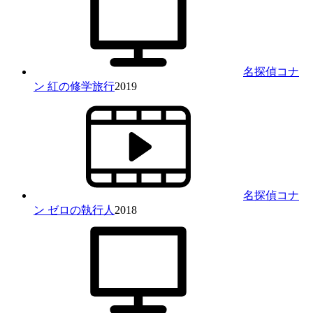
名探偵コナ
ン 紅の修学旅行
2019
名探偵コナ
ン ゼロの執行人
2018