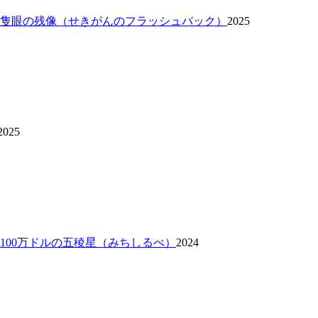
 隻眼の残像（せきがんのフラッシュバック）
2025
2025
 100万ドルの五稜星（みちしるべ）
2024