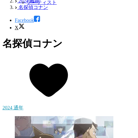
2024 通年
アーティスト
名探偵コナン
Facebook
X
名探偵コナン
2024 通年