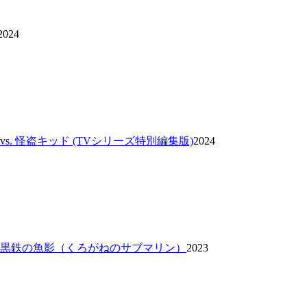
2024
vs. 怪盗キッド (TVシリーズ特別編集版)
2024
 黒鉄の魚影（くろがねのサブマリン）
2023