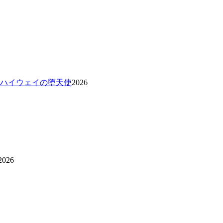
 ハイウェイの堕天使
2026
2026