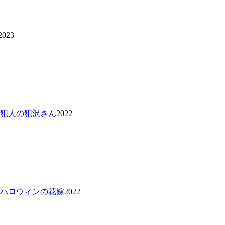
2023
 犯人の犯沢さん
2022
 ハロウィンの花嫁
2022