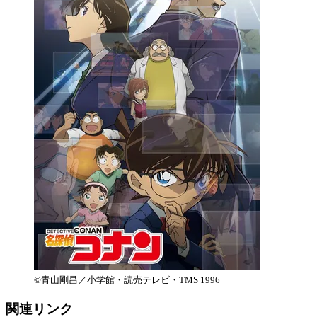
©︎青山剛昌／小学館・読売テレビ・TMS 1996
関連リンク