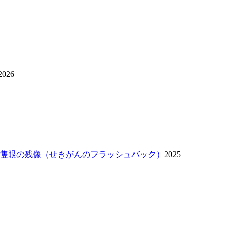
2026
 隻眼の残像（せきがんのフラッシュバック）
2025