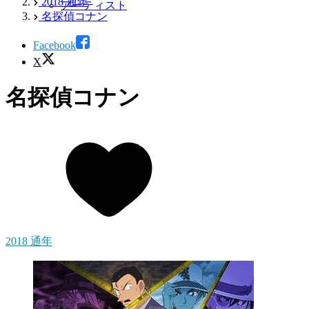
2018 通年
アーティスト
名探偵コナン
Facebook
X
名探偵コナン
2018 通年