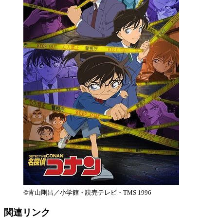
©︎青山剛昌／小学館・読売テレビ・TMS 1996
関連リンク