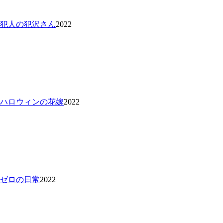
 犯人の犯沢さん
2022
 ハロウィンの花嫁
2022
 ゼロの日常
2022