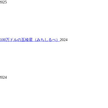
2025
 100万ドルの五稜星（みちしるべ）
2024
2024