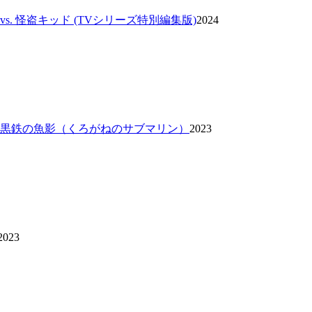
vs. 怪盗キッド (TVシリーズ特別編集版)
2024
 黒鉄の魚影（くろがねのサブマリン）
2023
2023